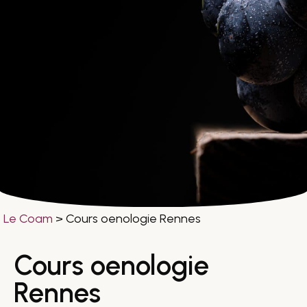
Le Coam
>
Cours oenologie Rennes
Cours oenologie
Rennes