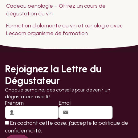
Cadeau oenologie – Offrez un cours de
dégustation du vin
Formation diplomante au vin et œnologie avec
Lecoam organisme de formation
Rejoignez la Lettre du
Dégustateur
Chaque semaine, des conseils pour devenir un
dégustateur averti !
Prénom
Email
En cochant cette case, j’accepte la
politique de
confidentialité.