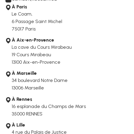
À Paris
Le Coam,
6 Passage Saint Michel
75017 Paris
À Aix-en-Provence
La cave du Cours Mirabeau
19 Cours Mirabeau
13100 Aix-en-Provence
À Marseille
34 boulevard Notre Dame
13006
Marseille
À Rennes
16 esplanade du Champs de Mars
35000 RENNES
À Lille
4 rue du Palais de Justice