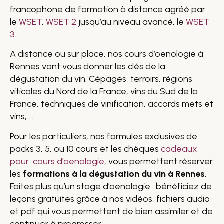
francophone de formation à distance agréé par
le
WSET
,
WSET 2
jusqu’au niveau avancé, le
WSET
3
.
A distance ou sur place, nos cours d’oenologie à
Rennes vont vous donner les clés de la
dégustation du vin. Cépages, terroirs, régions
viticoles du Nord de la France, vins du Sud de la
France, techniques de vinification, accords mets et
vins, …
Pour les particuliers, nos formules exclusives de
packs 3, 5, ou 10 cours et les chèques
cadeaux
pour cours d’oenologie
, vous permettent réserver
les
formations à la dégustation du vin à Rennes
.
Faites plus qu’un stage d’oenologie : bénéficiez de
leçons gratuites grâce à nos vidéos, fichiers audio
et pdf qui vous permettent de bien assimiler et de
continuer à progresser.