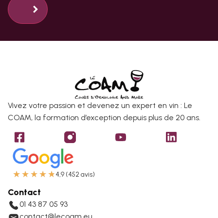
Vivez votre passion et devenez un expert en vin : Le
COAM, la formation d’exception depuis plus de 20 ans.
★
★
★
★
★
4,9 (452 avis)
Contact
01 43 87 05 93
contact@lecoam.eu