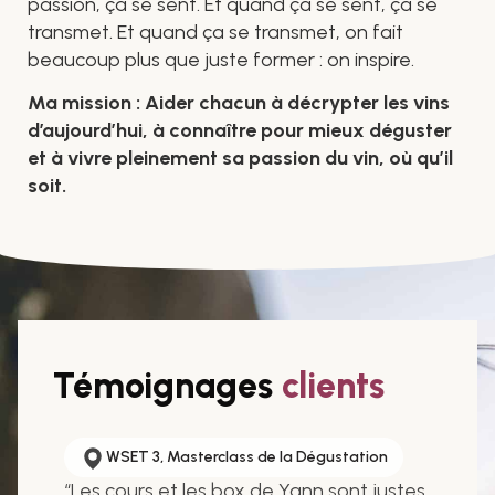
passion, ça se sent. Et quand ça se sent, ça se
transmet. Et quand ça se transmet, on fait
beaucoup plus que juste former : on inspire.
Ma mission : Aider chacun à décrypter les vins
d’aujourd’hui, à connaître pour mieux déguster
et à vivre pleinement sa passion du vin, où qu’il
soit.
Témoignages
clients
WSET 3, Masterclass de la Dégustation
“
Les cours et les box de Yann sont justes