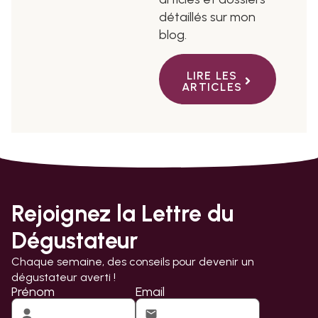
détaillés sur mon
blog.
LIRE LES
ARTICLES
Rejoignez la Lettre du
Dégustateur
Chaque semaine, des conseils pour devenir un
dégustateur averti !
Prénom
Email