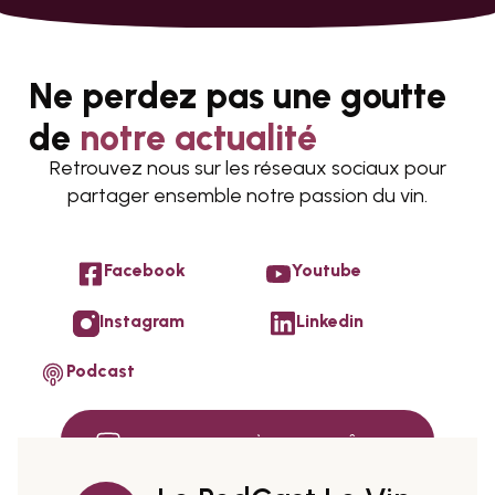
Ne perdez pas une goutte
de
notre actualité
Retrouvez nous sur les réseaux sociaux pour
partager ensemble notre passion du vin.
Facebook
Youtube
Instagram
Linkedin
Podcast
S’ABONNER À MA CHAÎNE