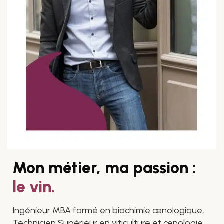
Mon métier, ma passion :
le vin.
Ingénieur MBA formé en biochimie œnologique,
Technicien Supérieur en viticulture et œnologie,