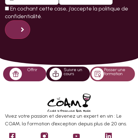
En cochant cette case, j’accepte la
politique de
confidentialité.
Offrir
Suivre un
Passer une
cours
formation
Vivez votre passion et devenez un expert en vin : Le
COAM, la formation d’exception depuis plus de 20 ans.