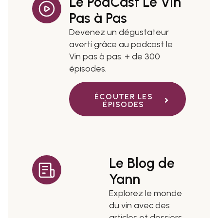
Le PodCast Le Vin
Pas à Pas
Devenez un dégustateur
averti grâce au podcast le
Vin pas à pas. + de 300
épisodes.
ÉCOUTER LES
ÉPISODES
Le Blog de
Yann
Explorez le monde
du vin avec des
articles et dossiers