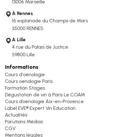
13006
Marseille
À Rennes
16 esplanade du Champs de Mars
35000 RENNES
À Lille
4 rue du Palais de Justice
59800 Lille
Informations
Cours d'oenologie
Cours oenologie Paris
Formation Stages
Dégustation de vin à Paris Le COAM
Cours d’oenologie Aix-en-Provence
Label EVE® Expert Vin Education
Actualités
Parutions Médias
CGV
Mentions légales