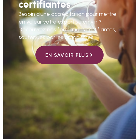
certifiantes
Besoin d’une accréditation pour mettre
en valeur votre expertise en vin ?
Découvrez nos formations certifiantes,
soutenues par les organismes …
EN SAVOIR PLUS