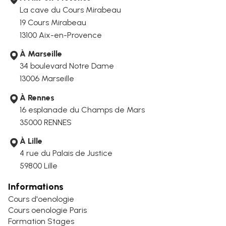
La cave du Cours Mirabeau
19 Cours Mirabeau
13100 Aix-en-Provence
À Marseille
34 boulevard Notre Dame
13006
Marseille
À Rennes
16 esplanade du Champs de Mars
35000 RENNES
À Lille
4 rue du Palais de Justice
59800 Lille
Informations
Cours d'oenologie
Cours oenologie Paris
Formation Stages