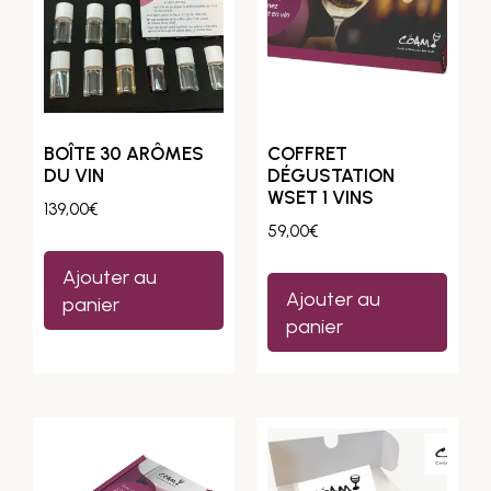
BOÎTE 30 ARÔMES
COFFRET
DU VIN
DÉGUSTATION
WSET 1 VINS
139,00
€
59,00
€
Ajouter au
Ajouter au
panier
panier