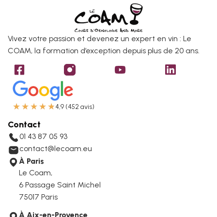
Vivez votre passion et devenez un expert en vin : Le
COAM, la formation d’exception depuis plus de 20 ans.
★
★
★
★
★
4,9 (452 avis)
Contact
01 43 87 05 93
contact@lecoam.eu
À Paris
Le Coam,
6 Passage Saint Michel
75017 Paris
À Aix-en-Provence