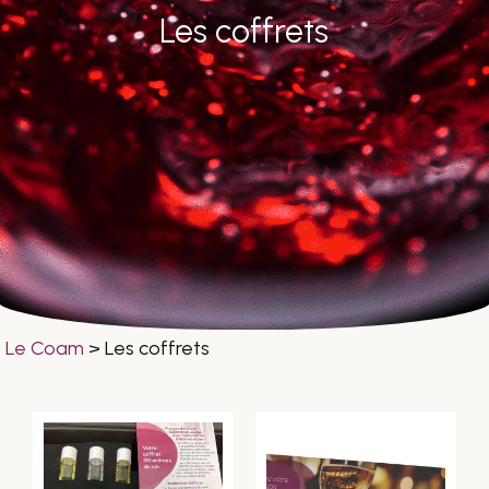
Les coffrets
Le Coam
>
Les coffrets