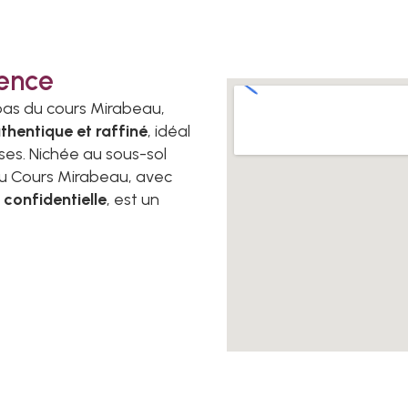
ence
pas du cours Mirabeau,
thentique et raffiné
, idéal
ses. Nichée au sous-sol
 du Cours Mirabeau, avec
confidentielle
, est un