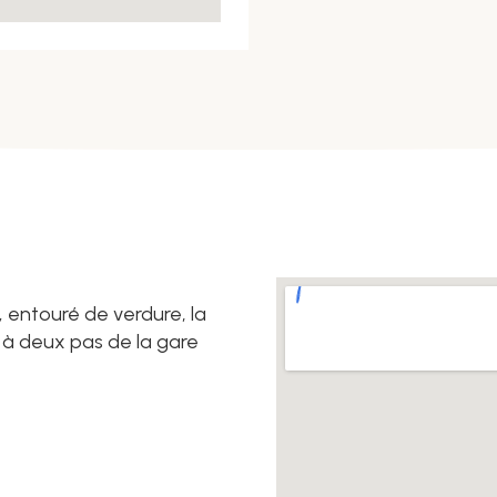
,
entouré de verdure, la
é à deux pas de la gare