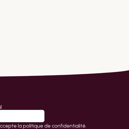
l
accepte la
politique de confidentialité.