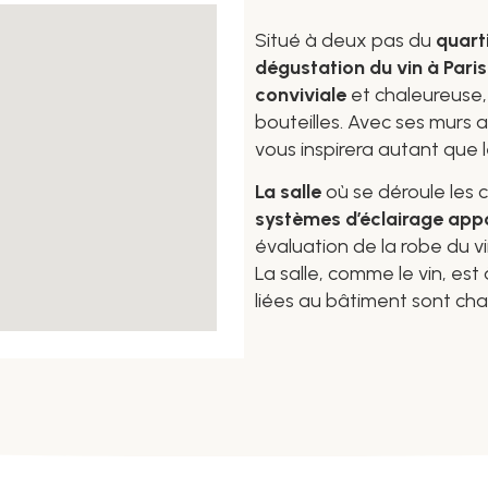
Situé à deux pas du
quart
dégustation du vin à Paris
conviviale
et chaleureuse,
bouteilles. Avec ses murs 
vous inspirera autant que les
La salle
où se déroule les 
systèmes d’éclairage app
évaluation de la robe du v
La salle, comme le vin, es
liées au bâtiment sont cha