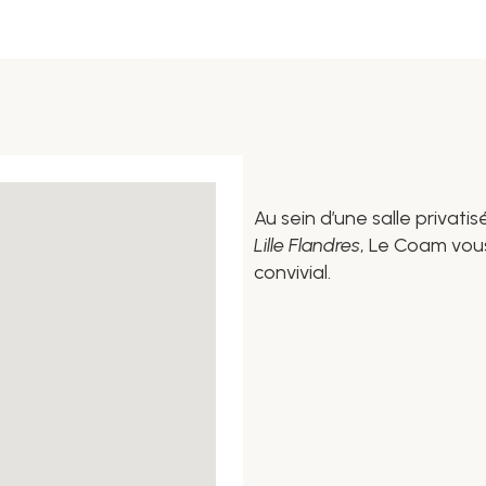
Au sein d’une salle privati
Lille Flandres
, Le Coam vous
convivial.