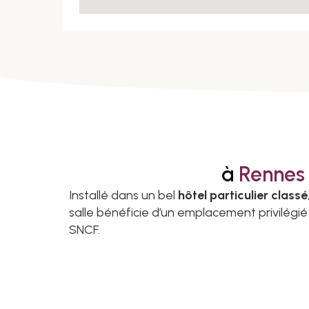
à
Rennes
Installé dans un bel
hôtel particulier classé
salle bénéficie d’un emplacement privilégi
SNCF.