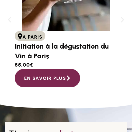
A PARIS
Initiation à la dégustation du
Vin à Paris
55,00
€
EN SAVOIR PLUS