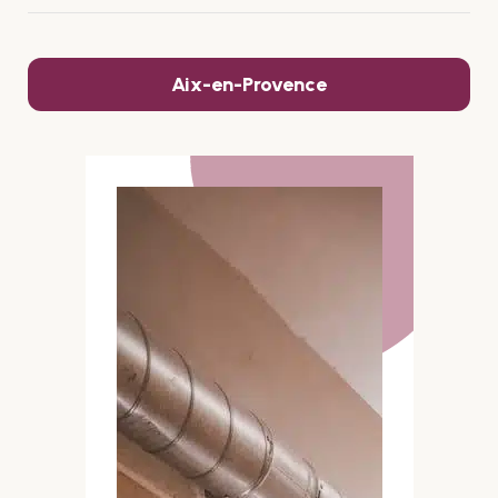
Aix-en-Provence