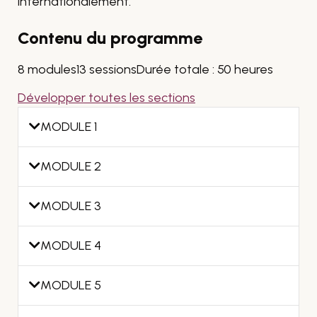
internationalement.
Contenu du programme
8 modules
13 sessions
Durée totale : 50 heures
Développer toutes les sections
MODULE 1
MODULE 2
MODULE 3
MODULE 4
MODULE 5