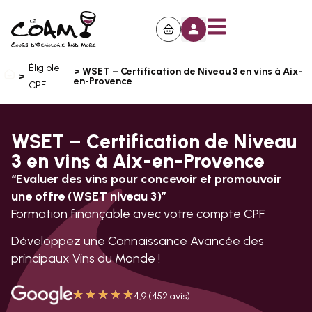
Éligible
> WSET – Certification de Niveau 3 en vins à Aix-
>
en-Provence
CPF
WSET – Certification de Niveau
3 en vins à Aix-en-Provence
“Evaluer des vins pour concevoir et promouvoir
une offre (WSET niveau 3)”
Formation finançable avec votre compte CPF
Développez une Connaissance Avancée des
principaux Vins du Monde !
★
★
★
★
★
4,9 (452 avis)