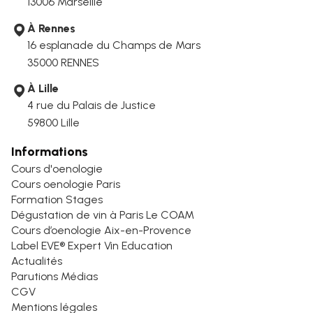
13006
Marseille
À Rennes
16 esplanade du Champs de Mars
35000 RENNES
À Lille
4 rue du Palais de Justice
59800 Lille
Informations
Cours d'oenologie
Cours oenologie Paris
Formation Stages
Dégustation de vin à Paris Le COAM
Cours d’oenologie Aix-en-Provence
Label EVE® Expert Vin Education
Actualités
Parutions Médias
CGV
Mentions légales