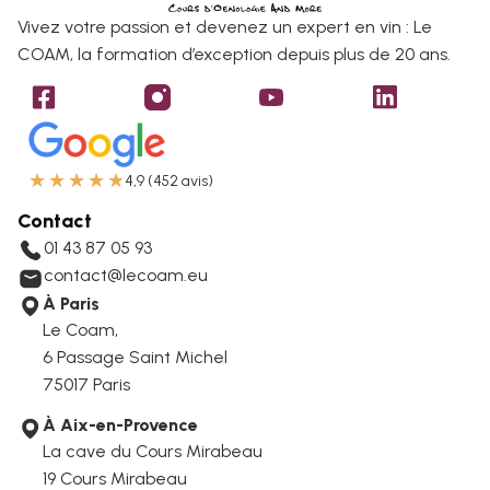
Vivez votre passion et devenez un expert en vin : Le
COAM, la formation d’exception depuis plus de 20 ans.
★
★
★
★
★
4,9 (452 avis)
Contact
01 43 87 05 93
contact@lecoam.eu
À Paris
Le Coam,
6 Passage Saint Michel
75017 Paris
À Aix-en-Provence
La cave du Cours Mirabeau
19 Cours Mirabeau