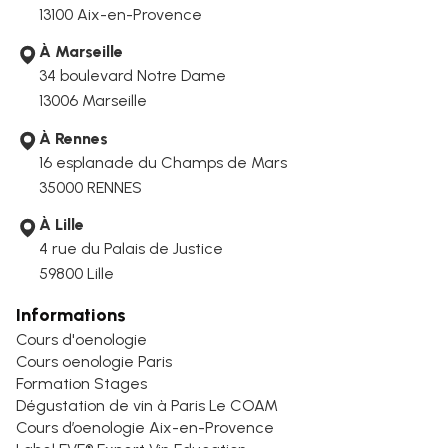
13100 Aix-en-Provence
À Marseille
34 boulevard Notre Dame
13006
Marseille
À Rennes
16 esplanade du Champs de Mars
35000 RENNES
À Lille
4 rue du Palais de Justice
59800 Lille
Informations
Cours d'oenologie
Cours oenologie Paris
Formation Stages
Dégustation de vin à Paris Le COAM
Cours d’oenologie Aix-en-Provence