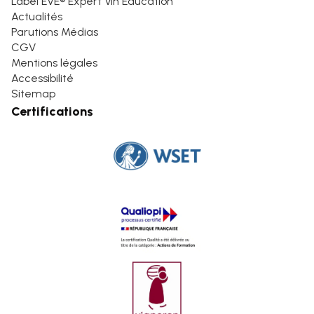
Label EVE® Expert Vin Education
Actualités
Parutions Médias
CGV
Mentions légales
Accessibilité
Sitemap
Certifications