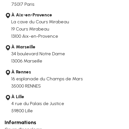
75017 Paris
À Aix-en-Provence
La cave du Cours Mirabeau
19 Cours Mirabeau
13100 Aix-en-Provence
À Marseille
34 boulevard Notre Dame
13006
Marseille
À Rennes
16 esplanade du Champs de Mars
35000 RENNES
À Lille
4 rue du Palais de Justice
59800 Lille
Informations