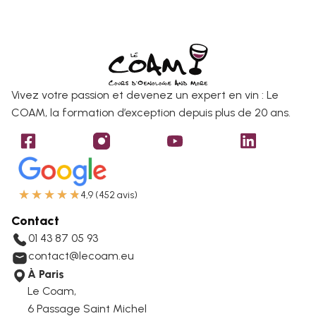
Vivez votre passion et devenez un expert en vin : Le
COAM, la formation d’exception depuis plus de 20 ans.
★
★
★
★
★
4,9 (452 avis)
Contact
01 43 87 05 93
contact@lecoam.eu
À Paris
Le Coam,
6 Passage Saint Michel