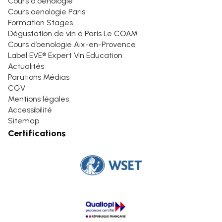
Cours d'oenologie
Cours oenologie Paris
Formation Stages
Dégustation de vin à Paris Le COAM
Cours d’oenologie Aix-en-Provence
Label EVE® Expert Vin Education
Actualités
Parutions Médias
CGV
Mentions légales
Accessibilité
Sitemap
Certifications