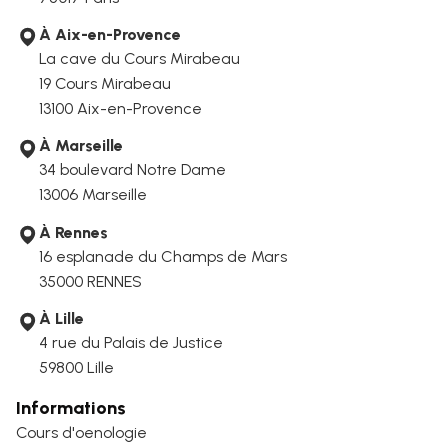
À Aix-en-Provence
La cave du Cours Mirabeau
19 Cours Mirabeau
13100 Aix-en-Provence
À Marseille
34 boulevard Notre Dame
13006
Marseille
À Rennes
16 esplanade du Champs de Mars
35000 RENNES
À Lille
4 rue du Palais de Justice
59800 Lille
Informations
Cours d'oenologie