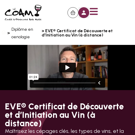
Diplôme en
> EVE® Certificat de Découverte et
>
d’Initiation au Vin (à distance)
oenologie
EVE® Certificat de Découverte
et d’Initiation au Vin (à
distance)
Maîtrisez les cépages clés, les types de vins, et la