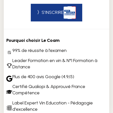
〉
S'INSCRIRE
Pourquoi choisir Le Coam
99% de réussite à l’examen
Leader Formation en vin & N°1 Formation à
Distance
Plus de 400 avis Google (4.9/5)
Certifié Qualiopi & Approuvé France
Compétence
Label Expert Vin Education - Pédagogie
d'excellence