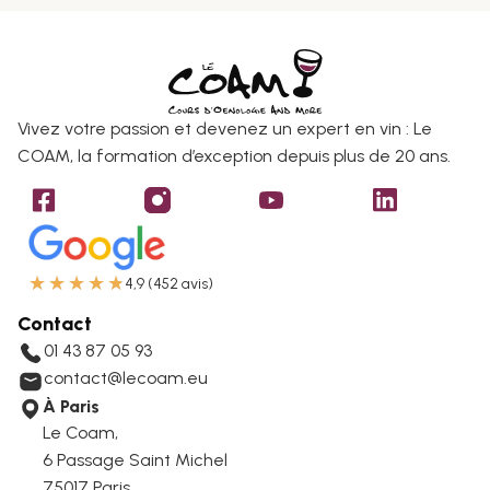
Vivez votre passion et devenez un expert en vin : Le
COAM, la formation d’exception depuis plus de 20 ans.
★
★
★
★
★
4,9 (452 avis)
Contact
01 43 87 05 93
contact@lecoam.eu
À Paris
Le Coam,
6 Passage Saint Michel
75017 Paris