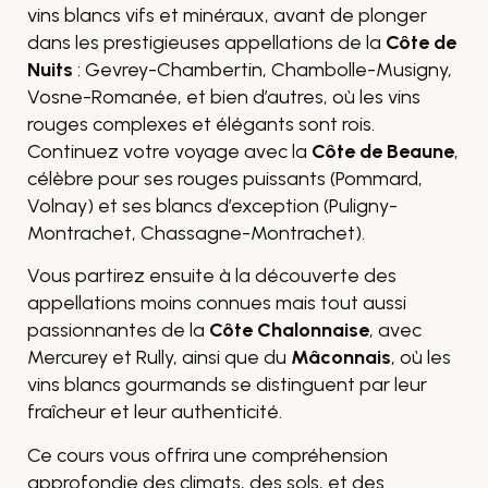
vins blancs vifs et minéraux, avant de plonger
dans les prestigieuses appellations de la
Côte de
Nuits
: Gevrey-Chambertin, Chambolle-Musigny,
Vosne-Romanée, et bien d’autres, où les vins
rouges complexes et élégants sont rois.
Continuez votre voyage avec la
Côte de Beaune
,
célèbre pour ses rouges puissants (Pommard,
Volnay) et ses blancs d’exception (Puligny-
Montrachet, Chassagne-Montrachet).
Vous partirez ensuite à la découverte des
appellations moins connues mais tout aussi
passionnantes de la
Côte Chalonnaise
, avec
Mercurey et Rully, ainsi que du
Mâconnais
, où les
vins blancs gourmands se distinguent par leur
fraîcheur et leur authenticité.
Ce cours vous offrira une compréhension
approfondie des climats, des sols, et des