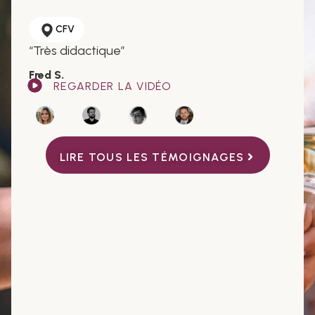
CFV
“Très didactique”
Fred S.
REGARDER LA VIDÉO
LIRE TOUS LES TÉMOIGNAGES