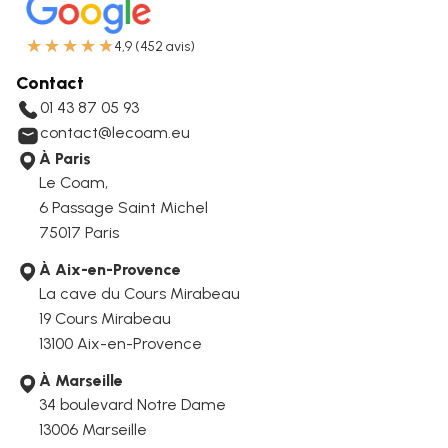
★
★
★
★
★
4,9 (452 avis)
Contact
01 43 87 05 93
contact@lecoam.eu
À Paris
Le Coam,
6 Passage Saint Michel
75017 Paris
À Aix-en-Provence
La cave du Cours Mirabeau
19 Cours Mirabeau
13100 Aix-en-Provence
À Marseille
34 boulevard Notre Dame
13006
Marseille