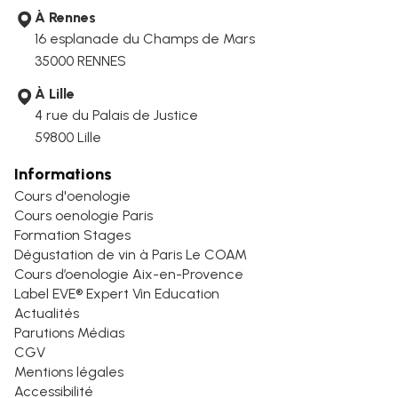
À Rennes
16 esplanade du Champs de Mars
35000 RENNES
À Lille
4 rue du Palais de Justice
59800 Lille
Informations
Cours d'oenologie
Cours oenologie Paris
Formation Stages
Dégustation de vin à Paris Le COAM
Cours d’oenologie Aix-en-Provence
Label EVE® Expert Vin Education
Actualités
Parutions Médias
CGV
Mentions légales
Accessibilité