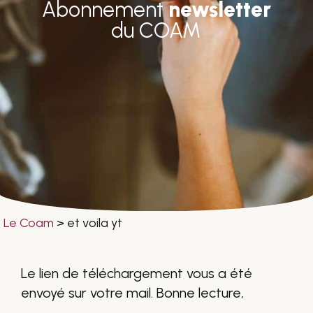
Abonnement
newsletter
du COAM
Le Coam
>
et voila yt
Le lien de téléchargement vous a été
envoyé sur votre mail. Bonne lecture,