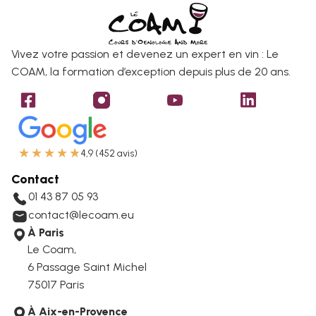
Vivez votre passion et devenez un expert en vin : Le
COAM, la formation d’exception depuis plus de 20 ans.
★
★
★
★
★
4,9 (452 avis)
Contact
01 43 87 05 93
contact@lecoam.eu
À Paris
Le Coam,
6 Passage Saint Michel
75017 Paris
À Aix-en-Provence