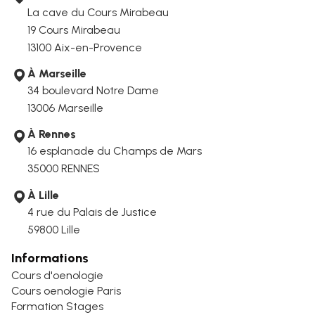
La cave du Cours Mirabeau
19 Cours Mirabeau
13100 Aix-en-Provence
À Marseille
34 boulevard Notre Dame
13006
Marseille
À Rennes
16 esplanade du Champs de Mars
35000 RENNES
À Lille
4 rue du Palais de Justice
59800 Lille
Informations
Cours d'oenologie
Cours oenologie Paris
Formation Stages