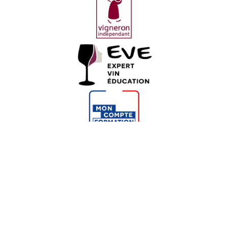
© 2026 Le Coam. Tous droits réservés ｜
Gestion des
cookies
｜ Développement :
Maintenance WP