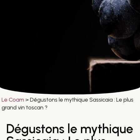
Le Coam
>
Dégustons le mythique Sassicaia : Le plus
grand vin toscan ?
Dégustons le mythique