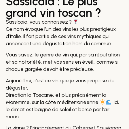
Sassicaia : Le plus
grand vin toscan ?
Sassicaia, vous connaissez ?
Ce nom évoque l’un des vins les plus prestigieux
d’Italie. Il fait partie de ces vins mythiques qui
annoncent une dégustation hors du commun.
Vous savez, le genre de vin qui, par sa réputation
et sa notoriété, met vos sens en éveil… comme si
chaque gorgée devait être précieuse.
Aujourd’hui, c’est ce vin que je vous propose de
déguster.
Direction la Toscane, et plus précisément la
Maremme, sur la côte méditerranéenne
. Ici,
le climat est baigné de soleil et bercé par l’air
marin.
La vigne ? Principalement du Cabernet Sauvignon