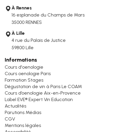
À Rennes
16 esplanade du Champs de Mars
35000 RENNES
À Lille
4 rue du Palais de Justice
59800 Lille
Informations
Cours d'oenologie
Cours oenologie Paris
Formation Stages
Dégustation de vin à Paris Le COAM
Cours d’oenologie Aix-en-Provence
Label EVE® Expert Vin Education
Actualités
Parutions Médias
CGV
Mentions légales
Accessibilité