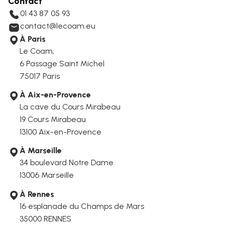
Contact
01 43 87 05 93
contact@lecoam.eu
À Paris
Le Coam,
6 Passage Saint Michel
75017 Paris
À Aix-en-Provence
La cave du Cours Mirabeau
19 Cours Mirabeau
13100 Aix-en-Provence
À Marseille
34 boulevard Notre Dame
13006
Marseille
À Rennes
16 esplanade du Champs de Mars
35000 RENNES