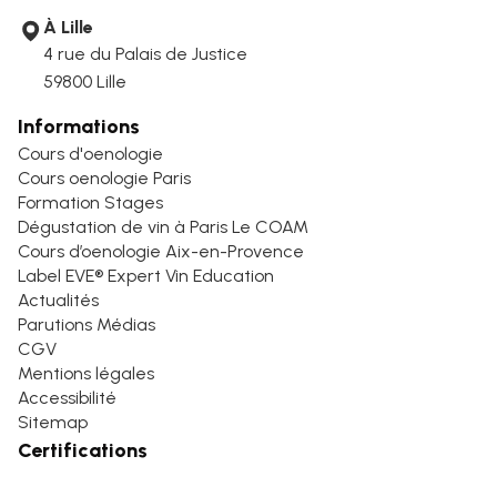
À Lille
4 rue du Palais de Justice
59800 Lille
Informations
Cours d'oenologie
Cours oenologie Paris
Formation Stages
Dégustation de vin à Paris Le COAM
Cours d’oenologie Aix-en-Provence
Label EVE® Expert Vin Education
Actualités
Parutions Médias
CGV
Mentions légales
Accessibilité
Sitemap
Certifications