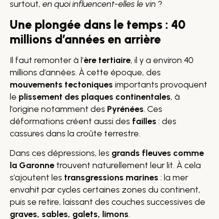
surtout,
en quoi influencent-elles le vin
?
Une plongée dans le temps : 40
millions d’années en arrière
Il faut remonter à l’
ère tertiaire
, il y a environ 40
millions d’années. À cette époque, des
mouvements tectoniques
importants provoquent
le
plissement des plaques continentales
, à
l’origine notamment des
Pyrénées
. Ces
déformations créent aussi des
failles
: des
cassures dans la croûte terrestre.
Dans ces dépressions, les
grands fleuves comme
la Garonne
trouvent naturellement leur lit. À cela
s’ajoutent les
transgressions marines
: la mer
envahit par cycles certaines zones du continent,
puis se retire, laissant des couches successives de
graves, sables, galets, limons
.