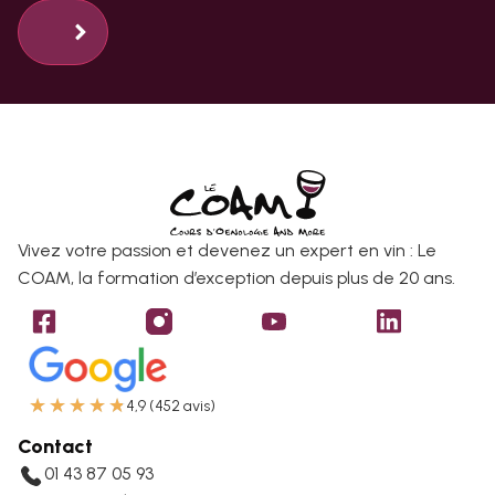
Vivez votre passion et devenez un expert en vin : Le
COAM, la formation d’exception depuis plus de 20 ans.
★
★
★
★
★
4,9 (452 avis)
Contact
01 43 87 05 93