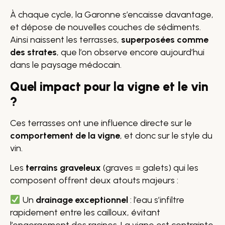
À chaque cycle, la Garonne s’encaisse davantage,
et dépose de nouvelles couches de sédiments.
Ainsi naissent les terrasses,
superposées comme
des strates
, que l’on observe encore aujourd’hui
dans le paysage médocain.
Quel impact pour la vigne et le vin
?
Ces terrasses ont une influence directe sur le
comportement de la vigne
, et donc sur le style du
vin.
Les
terrains graveleux
(graves = galets) qui les
composent offrent deux atouts majeurs :
Un
drainage exceptionnel
: l’eau s’infiltre
rapidement entre les cailloux, évitant