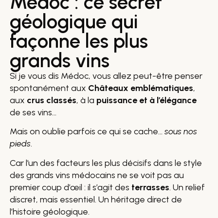
Médoc : ce secret
géologique qui
façonne les plus
grands vins
Si je vous dis Médoc, vous allez peut-être penser
spontanément aux
Châteaux emblématiques
,
aux
crus classés
, à la
puissance et à l’élégance
de ses vins…
Mais on oublie parfois ce qui se cache…
sous nos
pieds
.
Car l’un des facteurs les plus décisifs dans le style
des grands vins médocains ne se voit pas au
premier coup d’œil : il s’agit des
terrasses
. Un relief
discret, mais essentiel. Un héritage direct de
l’histoire géologique.