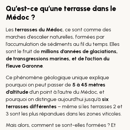
Qu’est-ce qu’une terrasse dans le
Médoc ?
Les
terrasses du Médoc
, ce sont comme des
marches d’escalier naturelles, formées par
l’accumulation de sédiments au fil du temps. Elles
sont le fruit de
millions d’années de glaciations,
de transgressions marines, et de l’action du
fleuve Garonne
.
Ce phénomène géologique unique explique
pourquoi on peut passer de
5 à 45 mètres
d’altitude
d’un point à l’autre du Médoc, et
pourquoi on distingue aujourd’hui jusqu’à
six
terrasses différentes
– même si les terrasses 2 et
3 sont les plus répandues dans les zones viticoles.
Mais alors, comment se sont-elles formées ? Et