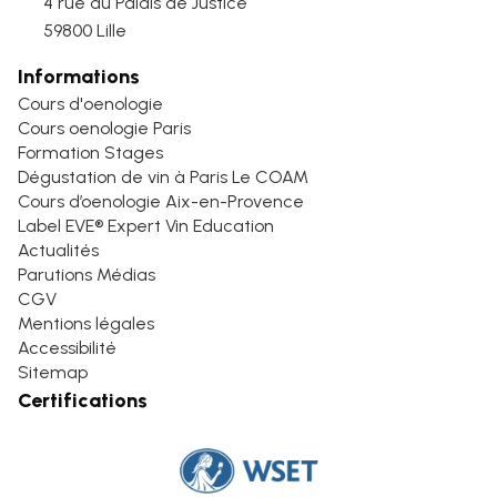
4 rue du Palais de Justice
59800 Lille
Informations
Cours d'oenologie
Cours oenologie Paris
Formation Stages
Dégustation de vin à Paris Le COAM
Cours d’oenologie Aix-en-Provence
Label EVE® Expert Vin Education
Actualités
Parutions Médias
CGV
Mentions légales
Accessibilité
Sitemap
Certifications