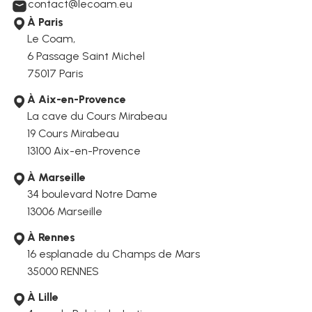
contact@lecoam.eu
À Paris
Le Coam,
6 Passage Saint Michel
75017 Paris
À Aix-en-Provence
La cave du Cours Mirabeau
19 Cours Mirabeau
13100 Aix-en-Provence
À Marseille
34 boulevard Notre Dame
13006
Marseille
À Rennes
16 esplanade du Champs de Mars
35000 RENNES
À Lille