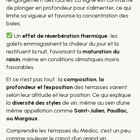
l’engorgement des racines. La vigne est contrainte
de plonger en profondeur pour s’alimenter, ce qui
limite sa vigueur et favorise la concentration des
baies.
Un
effet de réverbération thermique
: les
galets emmagasinent la chaleur du jour et la
restituent la nuit, favorisant la
maturation du
raisin
, même en conditions climatiques moins
favorables.
Et ce n’est pas tout : la
composition, la
profondeur et l’exposition
des terrasses varient
selon leur altitude et leur position. Ce qui explique
la
diversité des styles
de vin, même au sein d’une
même appellation comme
Saint-Julien, Pauillac,
ou Margaux
.
Comprendre les terrasses du Médoc, c’est un peu
comme soulever le capot d’un grand vin.