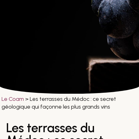
Le Coam
>
Les terrasses du Médoc : ce secret
géologique qui façonne les plus grands vins
Les terrasses du